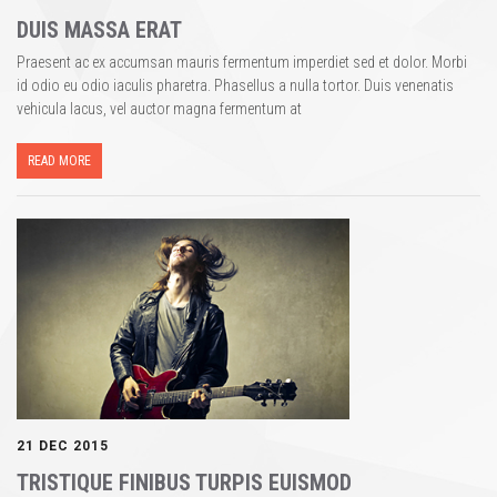
DUIS MASSA ERAT
Praesent ac ex accumsan mauris fermentum imperdiet sed et dolor. Morbi
id odio eu odio iaculis pharetra. Phasellus a nulla tortor. Duis venenatis
vehicula lacus, vel auctor magna fermentum at
READ MORE
21 DEC 2015
TRISTIQUE FINIBUS TURPIS EUISMOD