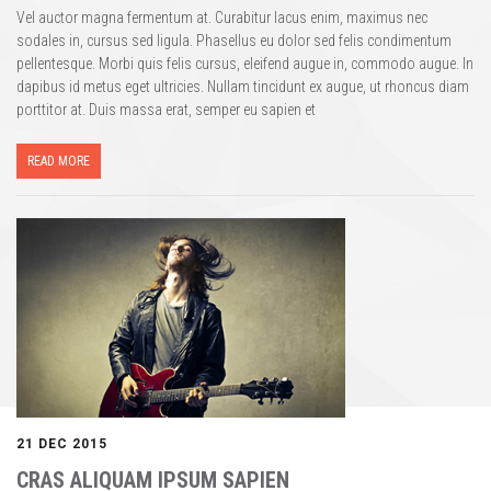
Vel auctor magna fermentum at. Curabitur lacus enim, maximus nec
sodales in, cursus sed ligula. Phasellus eu dolor sed felis condimentum
pellentesque. Morbi quis felis cursus, eleifend augue in, commodo augue. In
dapibus id metus eget ultricies. Nullam tincidunt ex augue, ut rhoncus diam
porttitor at. Duis massa erat, semper eu sapien et
READ MORE
21 DEC 2015
CRAS ALIQUAM IPSUM SAPIEN