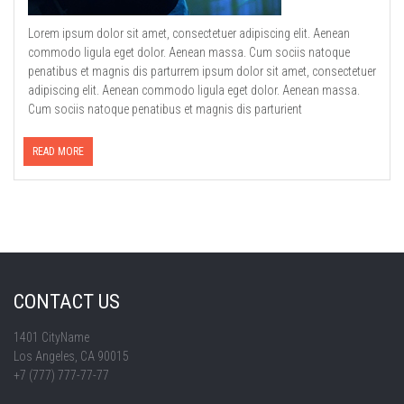
Lorem ipsum dolor sit amet, consectetuer adipiscing elit. Aenean
commodo ligula eget dolor. Aenean massa. Cum sociis natoque
penatibus et magnis dis parturrem ipsum dolor sit amet, consectetuer
adipiscing elit. Aenean commodo ligula eget dolor. Aenean massa.
Cum sociis natoque penatibus et magnis dis parturient
READ MORE
CONTACT US
1401 CityName
Los Angeles, CA 90015
+7 (777) 777-77-77