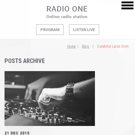
PROGRAM
LISTEN LIVE
Home
|
Blog
|
Curabitur Lacus Enim
POSTS ARCHIVE
21 DEC 2015