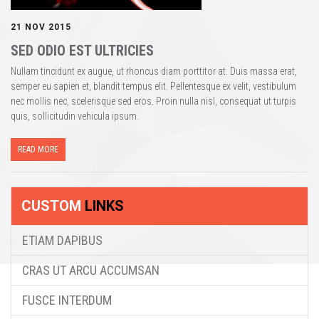
21 NOV 2015
SED ODIO EST ULTRICIES
Nullam tincidunt ex augue, ut rhoncus diam porttitor at. Duis massa erat,
semper eu sapien et, blandit tempus elit. Pellentesque ex velit, vestibulum
nec mollis nec, scelerisque sed eros. Proin nulla nisl, consequat ut turpis
quis, sollicitudin vehicula ipsum.
READ MORE
CUSTOM
LINKS
ETIAM DAPIBUS
CRAS UT ARCU ACCUMSAN
FUSCE INTERDUM