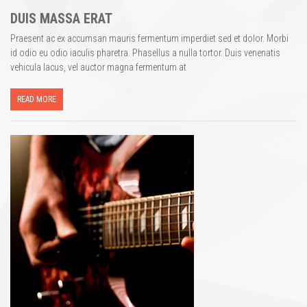
DUIS MASSA ERAT
Praesent ac ex accumsan mauris fermentum imperdiet sed et dolor. Morbi
id odio eu odio iaculis pharetra. Phasellus a nulla tortor. Duis venenatis
vehicula lacus, vel auctor magna fermentum at
READ MORE