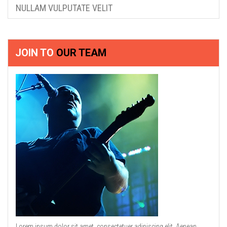
NULLAM VULPUTATE VELIT
JOIN TO
OUR TEAM
Lorem ipsum dolor sit amet, consectetuer adipiscing elit. Aenean