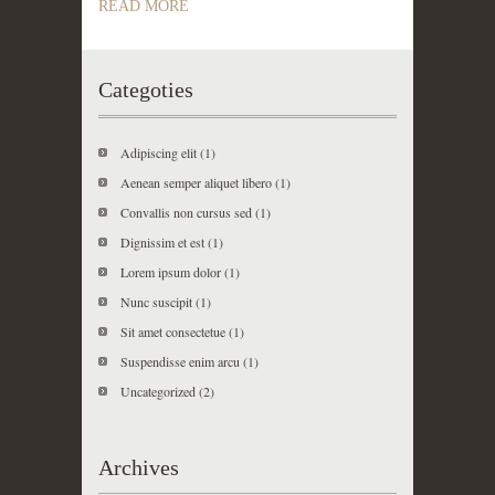
READ MORE
Categoties
Adipiscing elit
(1)
Aenean semper aliquet libero
(1)
Convallis non cursus sed
(1)
Dignissim et est
(1)
Lorem ipsum dolor
(1)
Nunc suscipit
(1)
Sit amet consectetue
(1)
Suspendisse enim arcu
(1)
Uncategorized
(2)
Archives