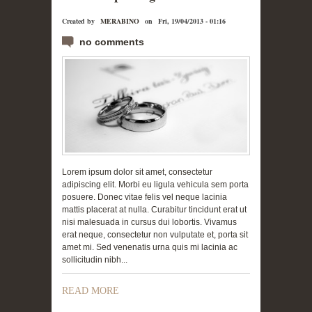
Created by
MERABINO
on
Fri, 19/04/2013 - 01:16
no comments
Lorem ipsum dolor sit amet, consectetur
adipiscing elit. Morbi eu ligula vehicula sem porta
posuere. Donec vitae felis vel neque lacinia
mattis placerat at nulla. Curabitur tincidunt erat ut
nisi malesuada in cursus dui lobortis. Vivamus
erat neque, consectetur non vulputate et, porta sit
amet mi. Sed venenatis urna quis mi lacinia ac
sollicitudin nibh...
READ MORE