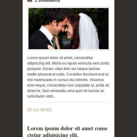
2 comments
Lorem ipsum dolor sit amet, consectetur
adipiscing elit. Morbi eu ligula vehicula sem porta
posuere. Donec vitae felis vel neque lacinia
mattis placerat at nulla. Curabitur tincidunt erat ut
nisi malesuada in cursus dui lobortis. Vivamus
erat neque, consectetur non vulputate et, porta sit
amet mi. Sed venenatis urna quis mi lacinia ac
sollicitudin nibh...
READ MORE
Lorem ipsum dolor sit amet conse
ctetur adipisicing elit.