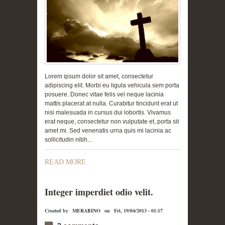
Lorem ipsum dolor sit amet, consectetur
adipiscing elit. Morbi eu ligula vehicula sem porta
posuere. Donec vitae felis vel neque lacinia
mattis placerat at nulla. Curabitur tincidunt erat ut
nisi malesuada in cursus dui lobortis. Vivamus
erat neque, consectetur non vulputate et, porta sit
amet mi. Sed venenatis urna quis mi lacinia ac
sollicitudin nibh...
READ MORE
Integer imperdiet odio velit.
Created by
MERABINO
on
Fri, 19/04/2013 - 01:17