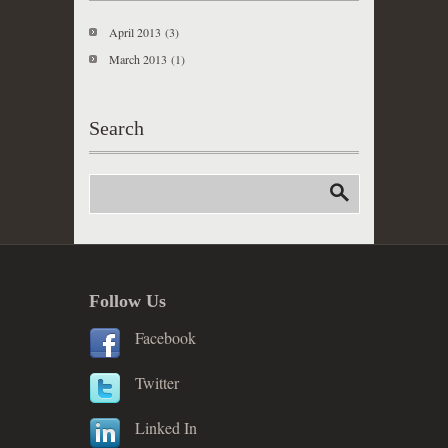
April 2013
(3)
March 2013
(1)
Search
Follow Us
Facebook
Twitter
Linked In