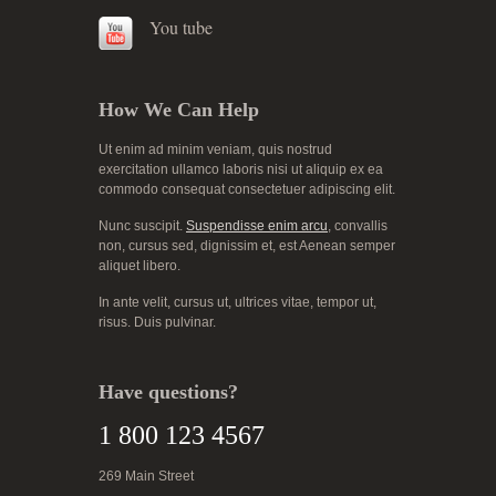
You tube
How We Can Help
Ut enim ad minim veniam, quis nostrud
exercitation ullamco laboris nisi ut aliquip ex ea
commodo consequat consectetuer adipiscing elit.
Nunc suscipit.
Suspendisse enim arcu
, convallis
non, cursus sed, dignissim et, est Aenean semper
aliquet libero.
In ante velit, cursus ut, ultrices vitae, tempor ut,
risus. Duis pulvinar.
Have questions?
1 800 123 4567
269 Main Street