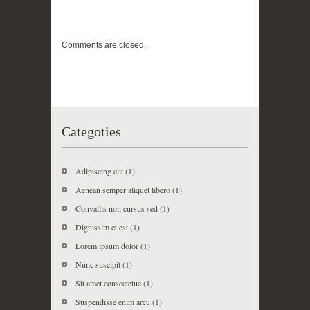
Comments are closed.
Categoties
Adipiscing elit
(1)
Aenean semper aliquet libero
(1)
Convallis non cursus sed
(1)
Dignissim et est
(1)
Lorem ipsum dolor
(1)
Nunc suscipit
(1)
Sit amet consectetue
(1)
Suspendisse enim arcu
(1)