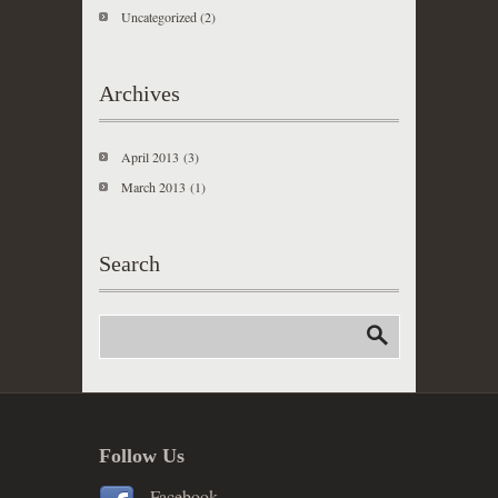
Uncategorized
(2)
Archives
April 2013
(3)
March 2013
(1)
Search
Follow Us
Facebook