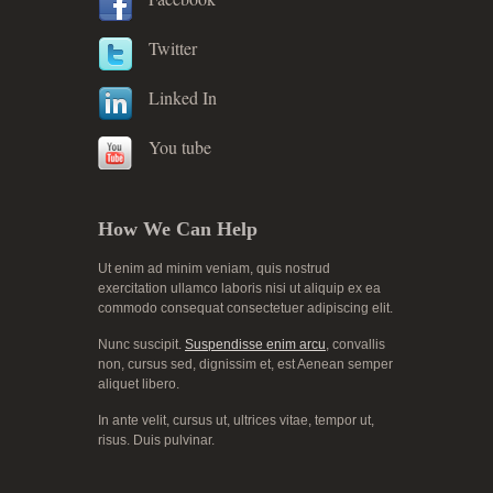
Twitter
Linked In
You tube
How We Can Help
Ut enim ad minim veniam, quis nostrud
exercitation ullamco laboris nisi ut aliquip ex ea
commodo consequat consectetuer adipiscing elit.
Nunc suscipit.
Suspendisse enim arcu
, convallis
non, cursus sed, dignissim et, est Aenean semper
aliquet libero.
In ante velit, cursus ut, ultrices vitae, tempor ut,
risus. Duis pulvinar.