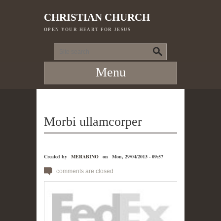
|
CHRISTIAN CHURCH
OPEN YOUR HEART FOR JESUS
Menu
Morbi ullamcorper
Created by
MERABINO
on
Mon, 29/04/2013 - 09:57
comments are closed