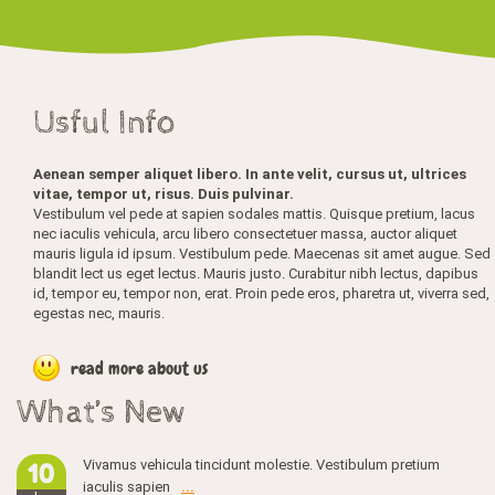
Usful Info
Aenean semper aliquet libero. In ante velit, cursus ut, ultrices
vitae, tempor ut, risus. Duis pulvinar.
Vestibulum vel pede at sapien sodales mattis. Quisque pretium, lacus
nec iaculis vehicula, arcu libero consectetuer massa, auctor aliquet
mauris ligula id ipsum. Vestibulum pede. Maecenas sit amet augue. Sed
blandit lect us eget lectus. Mauris justo. Curabitur nibh lectus, dapibus
id, tempor eu, tempor non, erat. Proin pede eros, pharetra ut, viverra sed,
egestas nec, mauris.
read more about us
What’s New
Vivamus vehicula tincidunt molestie. Vestibulum pretium
10
iaculis sapien
...