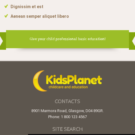
Dignissim et est
Aenean semper aliquet libero
Give your child professional basic education!
CONTACTS
8901 Marmora Road, Glasgow, D04 89GR.
Phone: 1 800 123 4567
SITE SEARCH