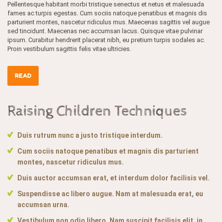
Pellentesque habitant morbi tristique senectus et netus et malesuada
fames ac turpis egestas. Cum sociis natoque penatibus et magnis dis
parturient montes, nascetur ridiculus mus. Maecenas sagittis vel augue
sed tincidunt. Maecenas nec accumsan lacus. Quisque vitae pulvinar
ipsum. Curabitur hendrerit placerat nibh, eu pretium turpis sodales ac.
Proin vestibulum sagittis felis vitae ultricies.
READ
Raising Children Techniques
Duis rutrum nunc a justo tristique interdum.
Cum sociis natoque penatibus et magnis dis parturient
montes, nascetur ridiculus mus.
Duis auctor accumsan erat, et interdum dolor facilisis vel.
Suspendisse ac libero augue. Nam at malesuada erat, eu
accumsan urna.
Vestibulum non odio libero. Nam suscipit facilisis elit, in